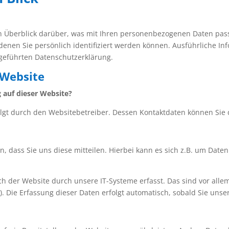
n Überblick darüber, was mit Ihren personenbezogenen Daten pass
denen Sie persönlich identifiziert werden können. Ausführliche 
geführten Datenschutzerklärung.
 Website
g auf dieser Website?
folgt durch den Websitebetreiber. Dessen Kontaktdaten können S
dass Sie uns diese mitteilen. Hierbei kann es sich z.B. um Daten 
der Website durch unsere IT-Systeme erfasst. Das sind vor allem 
). Die Erfassung dieser Daten erfolgt automatisch, sobald Sie unse