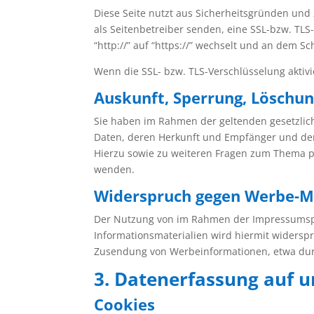
Diese Seite nutzt aus Sicherheitsgründen und 
als Seitenbetreiber senden, eine SSL-bzw. TLS
“http://” auf “https://” wechselt und an dem Sc
Wenn die SSL- bzw. TLS-Verschlüsselung aktivie
Auskunft, Sperrung, Löschu
Sie haben im Rahmen der geltenden gesetzlic
Daten, deren Herkunft und Empfänger und den
Hierzu sowie zu weiteren Fragen zum Thema 
wenden.
Widerspruch gegen Werbe-M
Der Nutzung von im Rahmen der Impressumspfl
Informationsmaterialien wird hiermit widerspro
Zusendung von Werbeinformationen, etwa dur
3. Datenerfassung auf u
Cookies