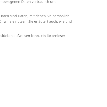
nenbezogenen Daten vertraulich und
ten sind Daten, mit denen Sie persönlich
 wir sie nutzen. Sie erläutert auch, wie und
tslücken aufweisen kann. Ein lückenloser