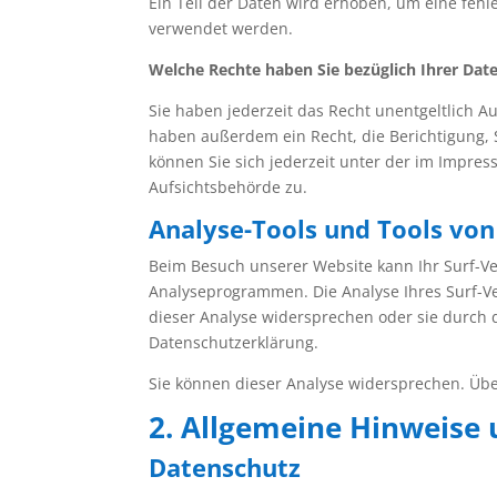
Ein Teil der Daten wird erhoben, um eine fehl
verwendet werden.
Welche Rechte haben Sie bezüglich Ihrer Dat
Sie haben jederzeit das Recht unentgeltlich 
haben außerdem ein Recht, die Berichtigung,
können Sie sich jederzeit unter der im Impr
Aufsichtsbehörde zu.
Analyse-Tools und Tools von
Beim Besuch unserer Website kann Ihr Surf-Ve
Analyseprogrammen. Die Analyse Ihres Surf-Ver
dieser Analyse widersprechen oder sie durch d
Datenschutzerklärung.
Sie können dieser Analyse widersprechen. Übe
2. Allgemeine Hinweise 
Datenschutz