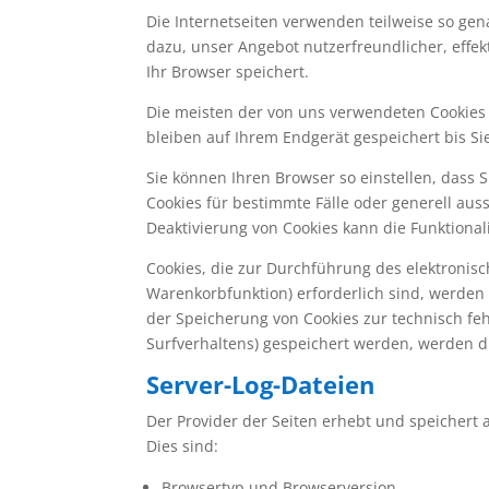
Die Internetseiten verwenden teilweise so ge
dazu, unser Angebot nutzerfreundlicher, effek
Ihr Browser speichert.
Die meisten der von uns verwendeten Cookies 
bleiben auf Ihrem Endgerät gespeichert bis S
Sie können Ihren Browser so einstellen, dass 
Cookies für bestimmte Fälle oder generell aus
Deaktivierung von Cookies kann die Funktional
Cookies, die zur Durchführung des elektronis
Warenkorbfunktion) erforderlich sind, werden a
der Speicherung von Cookies zur technisch fehl
Surfverhaltens) gespeichert werden, werden d
Server-Log-Dateien
Der Provider der Seiten erhebt und speichert 
Dies sind:
Browsertyp und Browserversion