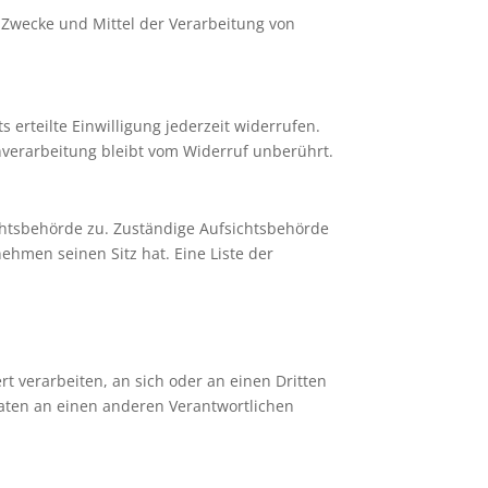
e Zwecke und Mittel der Verarbeitung von
 erteilte Einwilligung jederzeit widerrufen.
enverarbeitung bleibt vom Widerruf unberührt.
chtsbehörde zu. Zuständige Aufsichtsbehörde
hmen seinen Sitz hat. Eine Liste der
rt verarbeiten, an sich oder an einen Dritten
aten an einen anderen Verantwortlichen