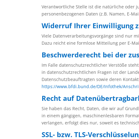
Verantwortliche Stelle ist die natürliche oder
personenbezogenen Daten (z.B. Namen, E-Mail-
Widerruf Ihrer Einwilligung
Viele Datenverarbeitungsvorgänge sind nur mit 
Dazu reicht eine formlose Mitteilung per E-Ma
Beschwerderecht bei der zu
Im Falle datenschutzrechtlicher Verstöße ste
in datenschutzrechtlichen Fragen ist der Lan
Datenschutzbeauftragten sowie deren Konta
https://www.bfdi.bund.de/DE/Infothek/Anschri
Recht auf Datenübertragbar
Sie haben das Recht, Daten, die wir auf Grundl
in einem gängigen, maschinenlesbaren Format 
verlangen, erfolgt dies nur, soweit es technisc
SSL- bzw. TLS-Verschlüsselu