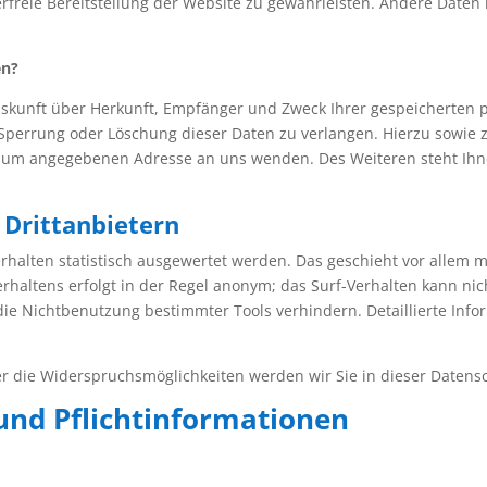
erfreie Bereitstellung der Website zu gewährleisten. Andere Daten
en?
Auskunft über Herkunft, Empfänger und Zweck Ihrer gespeicherten
 Sperrung oder Löschung dieser Daten zu verlangen. Hierzu sowie
essum angegebenen Adresse an uns wenden. Des Weiteren steht Ihn
 Drittanbietern
rhalten statistisch ausgewertet werden. Das geschieht vor allem 
haltens erfolgt in der Regel anonym; das Surf-Verhalten kann nic
ie Nichtbenutzung bestimmter Tools verhindern. Detaillierte Info
r die Widerspruchsmöglichkeiten werden wir Sie in dieser Datens
und Pflichtinformationen