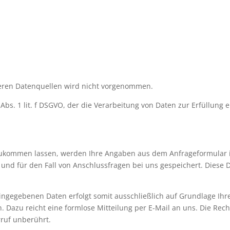
ren Datenquellen wird nicht vorgenommen.
 Abs. 1 lit. f DSGVO, der die Verarbeitung von Daten zur Erfüllung e
zukommen lassen, werden Ihre Angaben aus dem Anfrageformular i
nd für den Fall von Anschlussfragen bei uns gespeichert. Diese D
ngegebenen Daten erfolgt somit ausschließlich auf Grundlage Ihrer E
n. Dazu reicht eine formlose Mitteilung per E-Mail an uns. Die Rec
ruf unberührt.