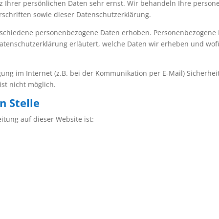
z Ihrer persönlichen Daten sehr ernst. Wir behandeln Ihre perso
schriften sowie dieser Datenschutzerklärung.
rschiedene personenbezogene Daten erhoben. Personenbezogene Da
Datenschutzerklärung erläutert, welche Daten wir erheben und wofür
ung im Internet (z.B. bei der Kommunikation per E-Mail) Sicherhei
ist nicht möglich.
n Stelle
itung auf dieser Website ist: