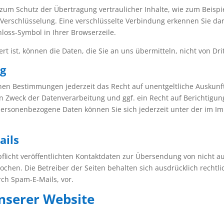
zum Schutz der Übertragung vertraulicher Inhalte, wie zum Beispi
-Verschlüsselung. Eine verschlüsselte Verbindung erkennen Sie da
hloss-Symbol in Ihrer Browserzeile.
rt ist, können die Daten, die Sie an uns übermitteln, nicht von Dr
ng
hen Bestimmungen jederzeit das Recht auf unentgeltliche Auskun
 Zweck der Datenverarbeitung und ggf. ein Recht auf Berichtigun
personenbezogene Daten können Sie sich jederzeit unter der im 
ails
icht veröffentlichten Kontaktdaten zur Übersendung von nicht a
chen. Die Betreiber der Seiten behalten sich ausdrücklich rechtli
ch Spam-E-Mails, vor.
nserer Website