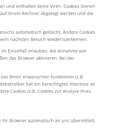
an und enthalten keine Viren. Cookies dienen
ie auf Ihrem Rechner abgelegt werden und die
Besuchs automatisch gelöscht. Andere Cookies
r beim nächsten Besuch wiederzuerkennen.
r im Einzelfall erlauben, die Annahme von
ßen des Browser aktivieren. Bei der
 von Ihnen erwünschter Funktionen (z.B.
tebetreiber hat ein berechtigtes Interesse an
ere Cookies (z.B. Cookies zur Analyse Ihres
e Ihr Browser automatisch an uns übermittelt.