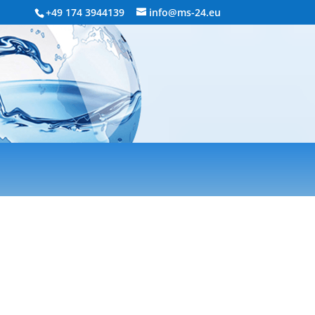
+49 174 3944139
info@ms-24.eu