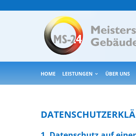
HOME
LEISTUNGEN
ÜBER UNS
DATENSCHUTZERKL
1. Datenschutz auf einen