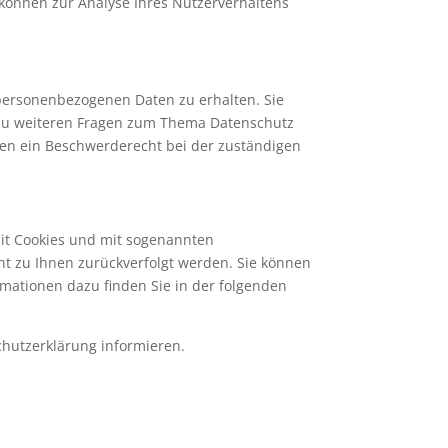
 können zur Analyse Ihres Nutzerverhaltens
 personenbezogenen Daten zu erhalten. Sie
 zu weiteren Fragen zum Thema Datenschutz
en ein Beschwerderecht bei der zuständigen
mit Cookies und mit sogenannten
ht zu Ihnen zurückverfolgt werden. Sie können
rmationen dazu finden Sie in der folgenden
chutzerklärung informieren.