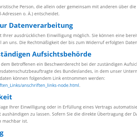
 juristische Person, die allein oder gemeinsam mit anderen über di
Adressen o. Ä.) entscheidet.
 zur Datenverarbeitung
Ihrer ausdrücklichen Einwilligung möglich. Sie können eine bereits
il an uns. Die Rechtmäßigkeit der bis zum Widerruf erfolgten Dat
ständigen Aufsichtsbehörde
ht dem Betroffenen ein Beschwerderecht bei der zuständigen Aufsi
desdatenschutzbeauftragte des Bundeslandes, in dem unser Unterne
ktdaten können folgendem Link entnommen werden:
ften_Links/anschriften_links-node.html
.
keit
age Ihrer Einwilligung oder in Erfüllung eines Vertrags automatisie
aushändigen zu lassen. Sofern Sie die direkte Übertragung der D
h machbar ist.
ng