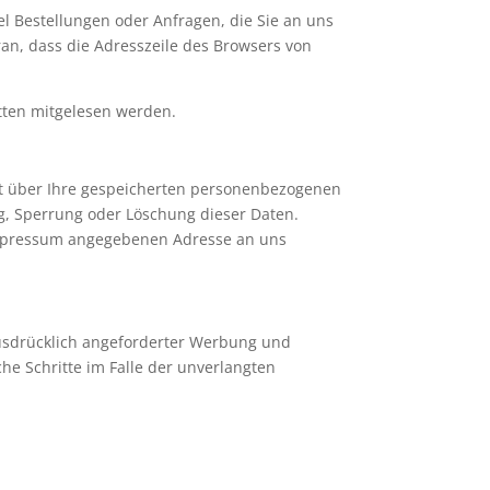
el Bestellungen oder Anfragen, die Sie an uns
ran, dass die Adresszeile des Browsers von
itten mitgelesen werden.
ft über Ihre gespeicherten personenbezogenen
g, Sperrung oder Löschung dieser Daten.
Impressum angegebenen Adresse an uns
usdrücklich angeforderter Werbung und
che Schritte im Falle der unverlangten