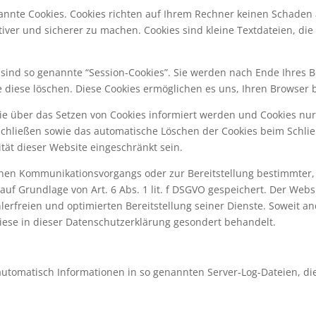
nannte Cookies. Cookies richten auf Ihrem Rechner keinen Schaden 
tiver und sicherer zu machen. Cookies sind kleine Textdateien, d
sind so genannte “Session-Cookies”. Sie werden nach Ende Ihres 
ie diese löschen. Diese Cookies ermöglichen es uns, Ihren Browse
Sie über das Setzen von Cookies informiert werden und Cookies nu
schließen sowie das automatische Löschen der Cookies beim Schlie
ität dieser Website eingeschränkt sein.
chen Kommunikationsvorgangs oder zur Bereitstellung bestimmter,
uf Grundlage von Art. 6 Abs. 1 lit. f DSGVO gespeichert. Der Websi
erfreien und optimierten Bereitstellung seiner Dienste. Soweit and
iese in dieser Datenschutzerklärung gesondert behandelt.
automatisch Informationen in so genannten Server-Log-Dateien, di